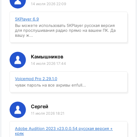
14 июля 2026 22:09
5KPlayer 6.9
Вы можете использовать 5KPlayer русская версия
для прослушивания радио прямо на вашем ПК. Да
вашу ж...
Камышников
14 июля 2026 17:44
Voicemod Pro 2.29.1.0
чувак пароль на все ахривы enfull...
Сергей
11 июля 2026 18:21
Adobe Audition 2023 v23.0.0.54 русская версия +
кряк