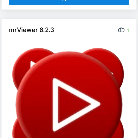
mrViewer 6.2.3
1