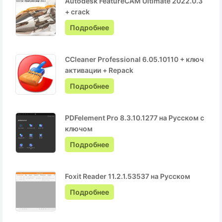
Autodesk FeatureCAM Ultimate 2022.0.3
+ crack
Подробнее
CCleaner Professional 6.05.10110 + ключ
активации + Repack
Подробнее
PDFelement Pro 8.3.10.1277 на Русском с
ключом
Подробнее
Foxit Reader 11.2.1.53537 на Русском
Подробнее