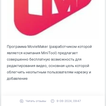
Программа MovieMaker (разработчиком которой
является компания MiniTool) предлагает
совершенно бесплатную возможность для
редактирования видео, основная цель которой
облегчить неопытным пользователям нарезку и
добавление
Читать отзывы
9-06-2024, 09:47