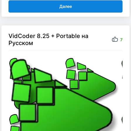
Далее
VidCoder 8.25 + Portable на
7
Русском