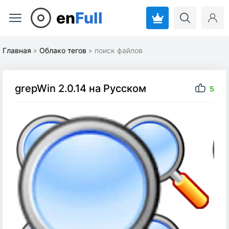
en
Full
Главная
»
Облако тегов
» поиск файлов
grepWin 2.0.14 на Русском
5