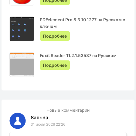
Подробнее
PDFelement Pro 8.3.10.1277 на Русском с
ключом
Подробнее
Foxit Reader 11.2.1.53537 на Русском
Подробнее
Новые комментарии
Sabrina
31 июля 2026 22:26