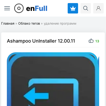
en
Full
Главная
»
Облако тегов
» удаление программ
Ashampoo UnInstaller 12.00.11
13