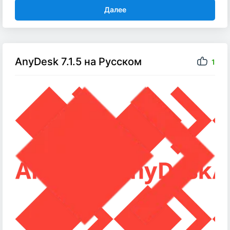
Далее
AnyDesk 7.1.5 на Русском
1