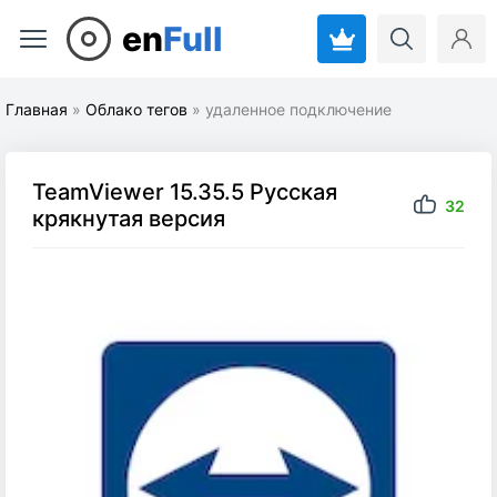
en
Full
Главная
»
Облако тегов
» удаленное подключение
TeamViewer 15.35.5 Русская
32
крякнутая версия