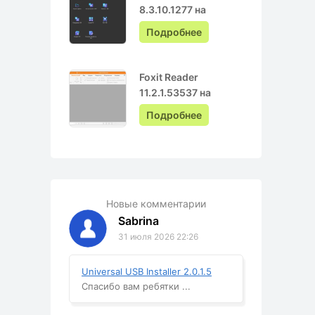
8.3.10.1277 на
Русском с ключом
Подробнее
Foxit Reader
11.2.1.53537 на
Русском
Подробнее
Новые комментарии
Sabrina
31 июля 2026 22:26
Universal USB Installer 2.0.1.5
Спасибо вам ребятки ...