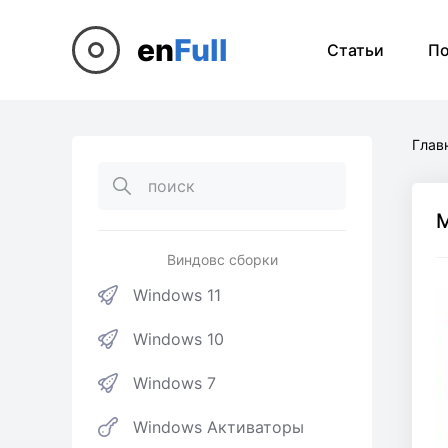
en
Full
Статьи
П
Глав
M
Виндовс сборки
Windows 11
Windows 10
Windows 7
Windows Активаторы