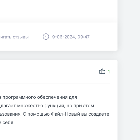
итать отзывы
9-06-2024, 09:47
1
ин программного обеспечения для
длагает множество функций, но при этом
льзования. С помощью Файл-Новый вы создаете
в себя