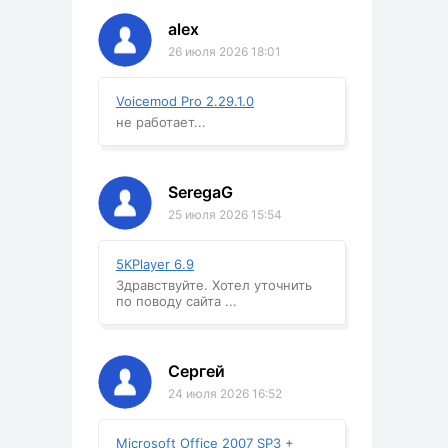
alex
26 июля 2026 18:01
Voicemod Pro 2.29.1.0
не работает...
SeregaG
25 июля 2026 15:54
5KPlayer 6.9
Здравствуйте. Хотел уточнить
по поводу сайта ...
Сергей
24 июля 2026 16:52
Microsoft Office 2007 SP3 +