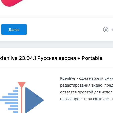
Далее
Ч
denlive 23.04.1 Русская версия + Portable
Kdenlive - одна из жемчуж
редактирования видео, пре
остается простой для испо
новый проект, он включает 