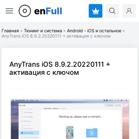
en
Full
Главная
»
Тюнинг и система
»
Android - iOS и остальное
»
AnyTrans iOS 8.9.2.20220111 + активация с ключом
AnyTrans iOS 8.9.2.20220111 +
активация с ключом