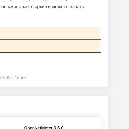
распаковываете архив и можете начать
0-2022, 15:50
OpenNetMeter 0.6.0