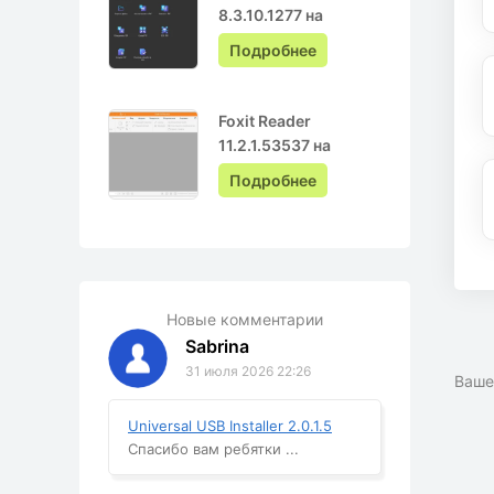
8.3.10.1277 на
Русском с ключом
Подробнее
Foxit Reader
11.2.1.53537 на
Русском
Подробнее
Новые комментарии
Sabrina
31 июля 2026 22:26
Ваше
Universal USB Installer 2.0.1.5
Спасибо вам ребятки ...