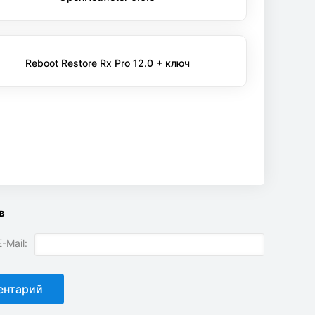
Reboot Restore Rx Pro 12.0 + ключ
в
-Mail: