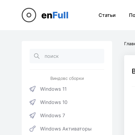
en
Full
Статьи
П
Глав
Виндовс сборки
Windows 11
Windows 10
Windows 7
Windows Активаторы