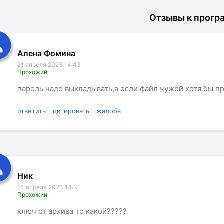
Отзывы к прогр
Алена Фомина
21 апреля 2023 14:43
Прохожий
пароль надо выкладывать,а если файл чужой хотя бы п
ответить
цитировать
жалоба
Ник
14 апреля 2023 14:31
Прохожий
ключ от архива то какой?????