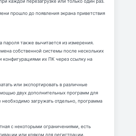
ри каждой перезагрузке или только один раз.
мени прошло до появления экрана приветствия
 пароля также вычитается из измерения.
мена собственной системы после нескольких
 и конфигурациями их ПК через ссылку на
атать или экспортировать в различные
помощью двух дополнительных программ для
е необходимо загружать отдельно, программа
тная с некоторыми ограничениями, есть
тивации или кряком для регистрации.