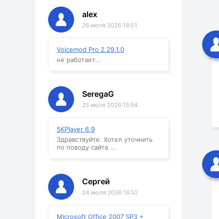
alex
26 июля 2026 18:01
Voicemod Pro 2.29.1.0
не работает...
SeregaG
25 июля 2026 15:54
5KPlayer 6.9
Здравствуйте. Хотел уточнить
по поводу сайта ...
Сергей
24 июля 2026 16:52
Microsoft Office 2007 SP3 +