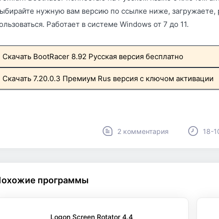
ыбирайте нужную вам версию по ссылке ниже, загружаете, 
ользоваться. Работает в системе Windows от 7 до 11.
Скачать BootRacer 8.92 Русская версия бесплатно
Скачать 7.20.0.3 Премиум Rus версия с ключом активации
2 комментария
18-1
Похожие программы
Logon Screen Rotator 4.4