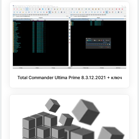
Total Commander Ultima Prime 8.3.12.2021 + ключ