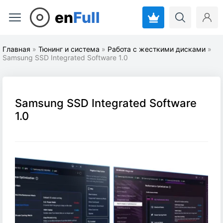
en
Full
Главная
»
Тюнинг и система
»
Работа с жесткими дисками
»
Samsung SSD Integrated Software 1.0
Samsung SSD Integrated Software
1.0