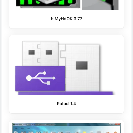
IsMyHdOK 3.77
Ratool 1.4