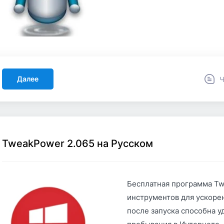
Далее
Ч
TweakPower 2.065 на Русском
Бесплатная программа Tw
инструментов для ускоре
после запуска способна 