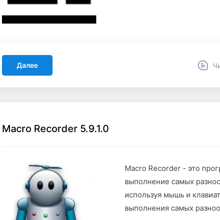
Далее
Ч
Macro Recorder 5.9.1.0
Macro Recorder - это про
выполнение самых разноо
используя мышь и клавиат
выполнения самых разноо