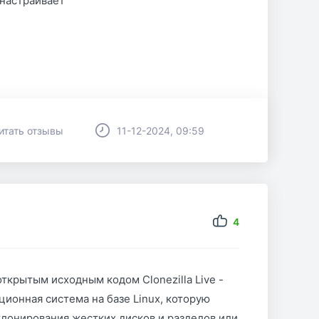
 настраивает
итать отзывы
11-12-2024, 09:59
4
ткрытым исходным кодом Clonezilla Live -
ционная система на базе Linux, которую
клонирования жестких дисков и разделов или