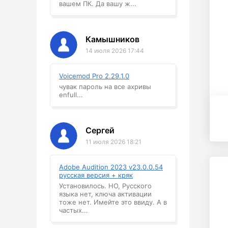
вашем ПК. Да вашу ж...
Камышников
14 июля 2026 17:44
Voicemod Pro 2.29.1.0
чувак пароль на все ахривы
enfull...
Сергей
11 июля 2026 18:21
Adobe Audition 2023 v23.0.0.54
русская версия + кряк
Установилось. НО, Русского
языка нет, ключа активации
тоже нет. Имейте это ввиду. А в
частых...