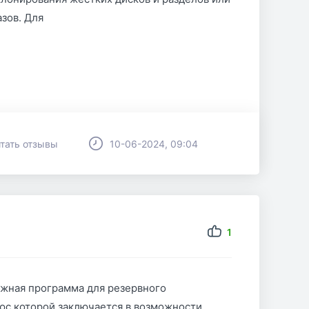
азов. Для
тать отзывы
10-06-2024, 09:04
1
ежная программа для резервного
юс которой заключается в возможности