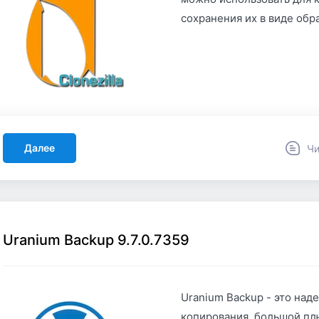
сохранения их в виде обр
Далее
Чи
Uranium Backup 9.7.0.7359
Uranium Backup - это над
копирования, большой пл