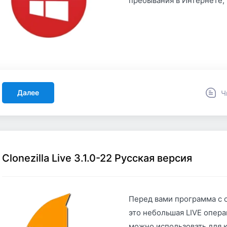
пребывания в Интернете,
Далее
Ч
Clonezilla Live 3.1.0-22 Русская версия
Перед вами программа с о
это небольшая LIVE опера
можно использовать для 