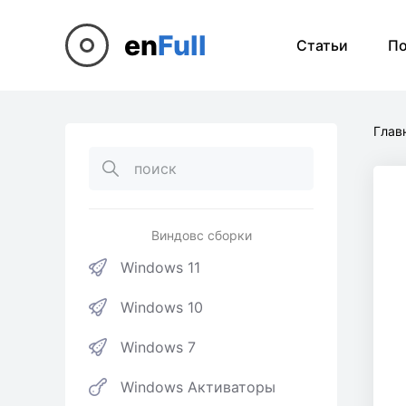
en
Full
Статьи
П
Глав
Виндовс сборки
Windows 11
Windows 10
Windows 7
Windows Активаторы