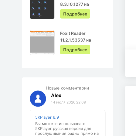
8.3.10.1277 на
Русском с ключом
Подробнее
Foxit Reader
11.2.1.53537 на
Русском
Подробнее
Новые комментарии
Alex
14 июля 2026 22:09
5KPlayer 6.9
Вы можете использовать
5KPlayer русская версия для
прослушивания радио прямо на