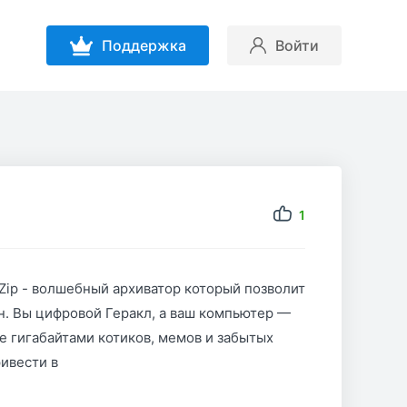
Поддержка
Войти
1
Zip - волшебный архиватор который позволит
н. Вы цифровой Геракл, а ваш компьютер —
е гигабайтами котиков, мемов и забытых
ривести в