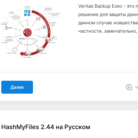
Veritas Backup Exec - эт
решение для защиты данн
данном случае новшества
частности, замечательно,
Далее
Ч
HashMyFiles 2.44 на Русском