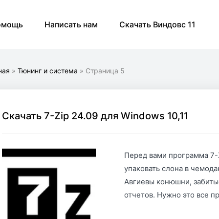
омощь
Написать нам
Скачать Виндовс 11
ная
»
Тюнинг и система
» Страница 5
Скачать 7-Zip 24.09 для Windows 10,11
Перед вами программа 7-
упаковать слона в чемода
Авгиевы конюшни, забиты
отчетов. Нужно это все п