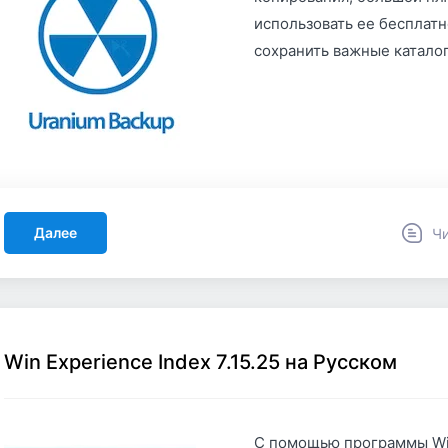
использовать ее бесплатн
сохранить важные каталог
Далее
Чи
Win Experience Index 7.15.25 на Русском
С помощью программы Win