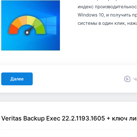
индекс производительнос
Windows 10, и получить 
системы в один клик, на
Далее
Ч
Veritas Backup Exec 22.2.1193.1605 + ключ л