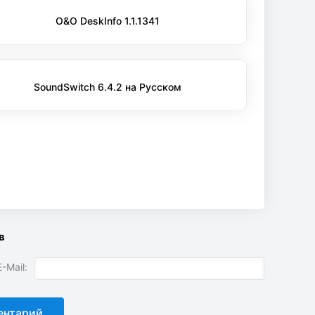
O&O DeskInfo 1.1.1341
SoundSwitch 6.4.2 на Русском
в
-Mail: