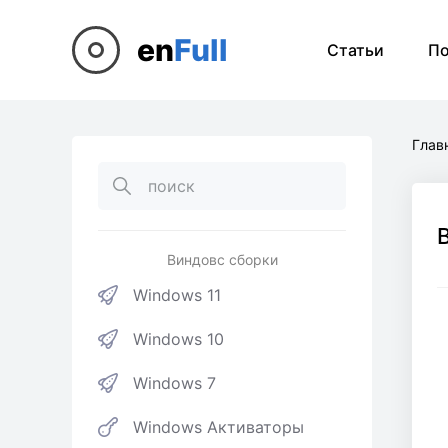
en
Full
Статьи
П
Глав
Виндовс сборки
Windows 11
Windows 10
Windows 7
Windows Активаторы