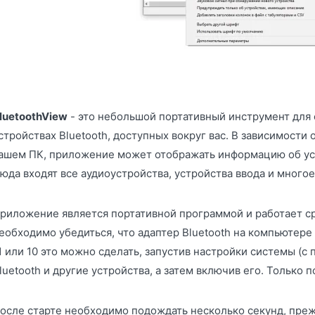
luetoothView
- это небольшой портативный инструмент для
стройствах Bluetooth, доступных вокруг вас. В зависимости 
ашем ПК, приложение может отображать информацию об устр
юда входят все аудиоустройства, устройства ввода и многое
риложение является портативной программой и работает ср
еобходимо убедиться, что адаптер Bluetooth на компьютер
1 или 10 это можно сделать, запустив настройки системы (с
luetooth и другие устройства, а затем включив его. Только 
осле старте необходимо подождать несколько секунд, пре