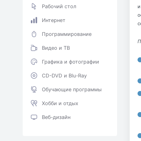
Рабочий стол
и
о
Интернет
с
Программирование
П
Видео и ТВ
Графика и фотографии
CD-DVD и Blu-Ray
Обучающие программы
Хобби и отдых
Веб-дизайн