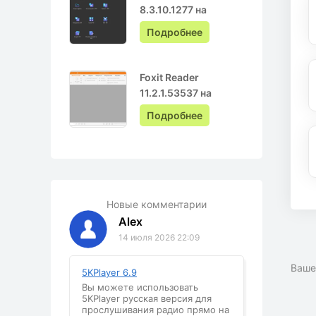
8.3.10.1277 на
Русском с ключом
Подробнее
Foxit Reader
11.2.1.53537 на
Русском
Подробнее
Новые комментарии
Alex
14 июля 2026 22:09
Ваше
5KPlayer 6.9
Вы можете использовать
5KPlayer русская версия для
прослушивания радио прямо на