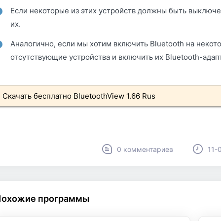
Если некоторые из этих устройств должны быть выключ
их.
Аналогично, если мы хотим включить Bluetooth на некот
отсутствующие устройства и включить их Bluetooth-адап
Скачать бесплатно BluetoothView 1.66 Rus
0 комментариев
11-
Похожие программы