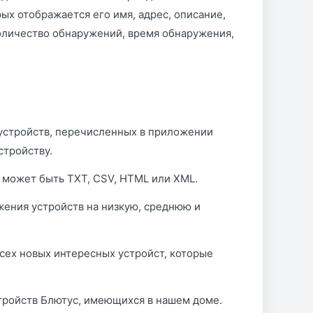
ых отображается его имя, адрес, описание,
количество обнаружений, время обнаружения,
устройств, перечисленных в приложении
стройству.
 может быть TXT, CSV, HTML или XML.
ения устройств на низкую, среднюю и
сех новых интересных устройст, которые
тройств Блютус, имеющихся в нашем доме.