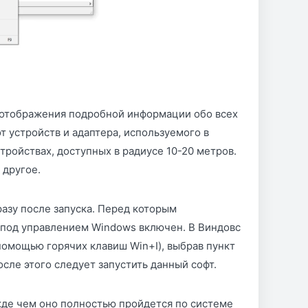
 отображения подробной информации обо всех
от устройств и адаптера, используемого в
ойствах, доступных в радиусе 10-20 метров.
 другое.
азу после запуска. Перед которым
е под управлением Windows включен. В Виндовс
 помощью горячих клавиш Win+I), выбрав пункт
после этого следует запустить данный софт.
жде чем оно полностью пройдется по системе