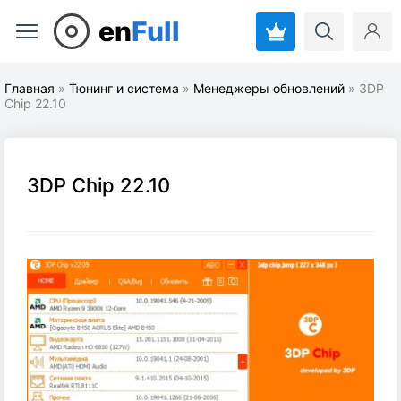
en
Full
Главная
»
Тюнинг и система
»
Менеджеры обновлений
» 3DP
Chip 22.10
3DP Chip 22.10