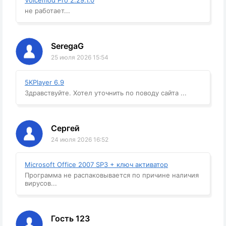
Voicemod Pro 2.29.1.0
не работает...
SeregaG
25 июля 2026 15:54
5KPlayer 6.9
Здравствуйте. Хотел уточнить по поводу сайта ...
Сергей
24 июля 2026 16:52
Microsoft Office 2007 SP3 + ключ активатор
Программа не распаковывается по причине наличия
вирусов...
Гость 123