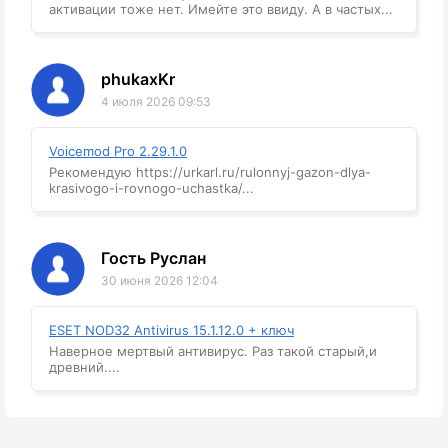
активации тоже нет. Имейте это ввиду. А в частых...
phukaxKr
4 июля 2026 09:53
Voicemod Pro 2.29.1.0
Рекомендую https://urkarl.ru/rulonnyj-gazon-dlya-
krasivogo-i-rovnogo-uchastka/...
Гость Руслан
30 июня 2026 12:04
ESET NOD32 Antivirus 15.1.12.0 + ключ
Наверное мертвый антивирус. Раз такой старый,и
древний....