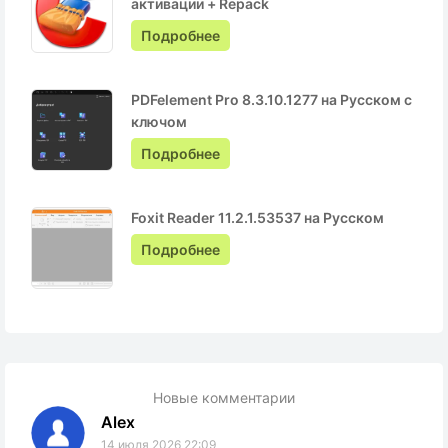
активации + Repack
Подробнее
PDFelement Pro 8.3.10.1277 на Русском с
ключом
Подробнее
Foxit Reader 11.2.1.53537 на Русском
Подробнее
Новые комментарии
Alex
14 июля 2026 22:09