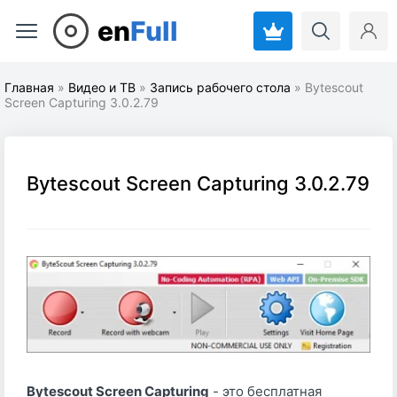
en
Full
Главная
»
Видео и ТВ
»
Запись рабочего стола
» Bytescout
Screen Capturing 3.0.2.79
Bytescout Screen Capturing 3.0.2.79
Bytescout Screen Capturing
- это бесплатная