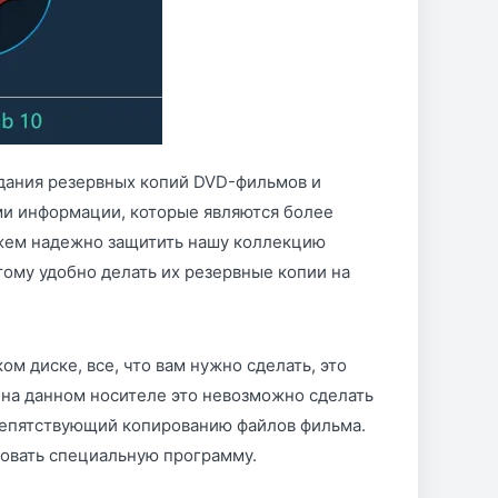
здания резервных копий DVD-фильмов и
ми информации, которые являются более
жем надежно защитить нашу коллекцию
тому удобно делать их резервные копии на
м диске, все, что вам нужно сделать, это
 на данном носителе это невозможно сделать
препятствующий копированию файлов фильма.
зовать специальную программу.