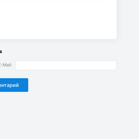
в
-Mail: