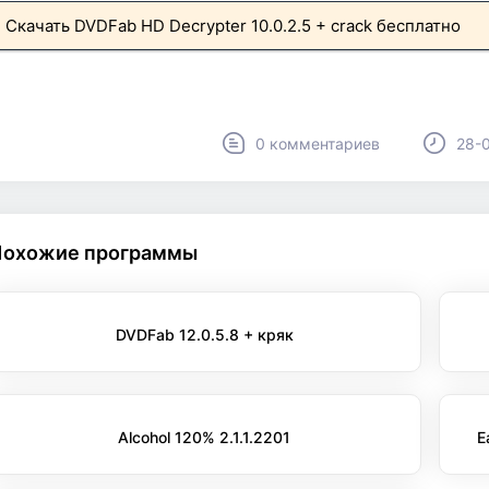
Скачать DVDFab HD Decrypter 10.0.2.5 + crack бесплатно
0 комментариев
28-0
Похожие программы
DVDFab 12.0.5.8 + кряк
Alcohol 120% 2.1.1.2201
E