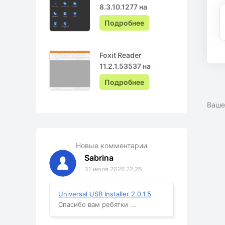
8.3.10.1277 на
Русском с ключом
Подробнее
Foxit Reader
11.2.1.53537 на
Русском
Подробнее
Ваше
Новые комментарии
Sabrina
31 июля 2026 22:26
Universal USB Installer 2.0.1.5
Спасибо вам ребятки ...