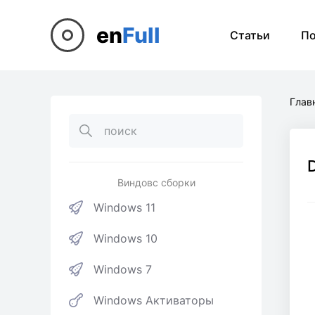
en
Full
Статьи
П
Глав
Виндовс сборки
Windows 11
Windows 10
Windows 7
Windows Активаторы