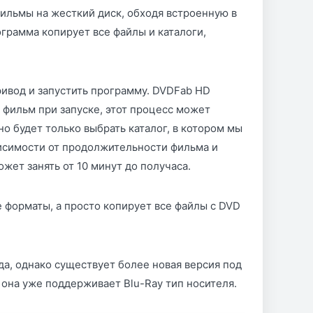
ильмы на жесткий диск, обходя встроенную в
ограмма копирует все файлы и каталоги,
ривод и запустить программу. DVDFab HD
т фильм при запуске, этот процесс может
о будет только выбрать каталог, в котором мы
висимости от продолжительности фильма и
ет занять от 10 минут до получаса.
 форматы, а просто копирует все файлы с DVD
да, однако существует более новая версия под
 она уже поддерживает Blu-Ray тип носителя.