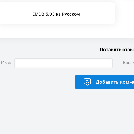
EMDB 5.03 на Русском
Оставить отзы
 Имя:
Ваш E