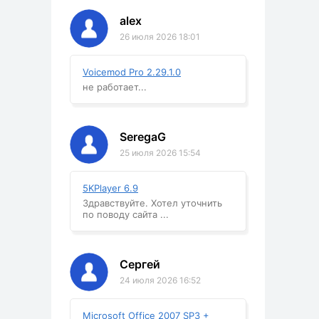
alex
26 июля 2026 18:01
Voicemod Pro 2.29.1.0
не работает...
SeregaG
25 июля 2026 15:54
5KPlayer 6.9
Здравствуйте. Хотел уточнить
по поводу сайта ...
Сергей
24 июля 2026 16:52
Microsoft Office 2007 SP3 +