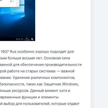
B 1607 Rus особенно хорошо подходит для
орым больше восьми лет. Основная сила
ованной для обеспечения производительности
трой работе на старых системах — важной
ование. Удаление различных компонентов,
й безопасности, таких как Защитник Windows,
еньше ресурсов. Данный момент хотя и
современные функции и элементы
й выбор для пользователей, которые отдают