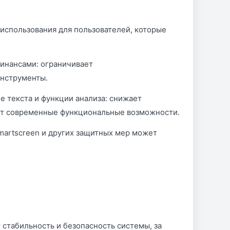
о использования для пользователей, которые
финансами: ограничивает
инструменты.
е текста и функции анализа: снижает
ет современные функциональные возможности.
martscreen и других защитных мер может
стабильность и безопасность системы, за