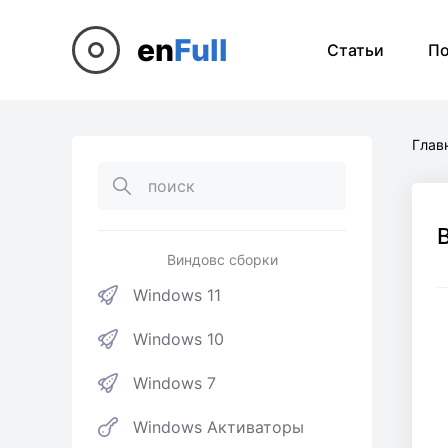
en
Full
Статьи
П
Глав
Виндовс сборки
Windows 11
Windows 10
Windows 7
Windows Активаторы