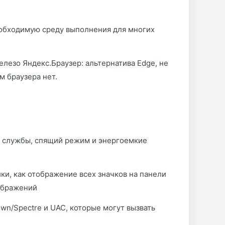
еобходимую среду выполнения для многих
лезо Яндекс.Браузер: альтернатива Edge, не
м браузера нет.
 службы, спящий режим и энергоемкие
ки, как отображение всех значков на панели
зображений
wn/Spectre и UAC, которые могут вызвать