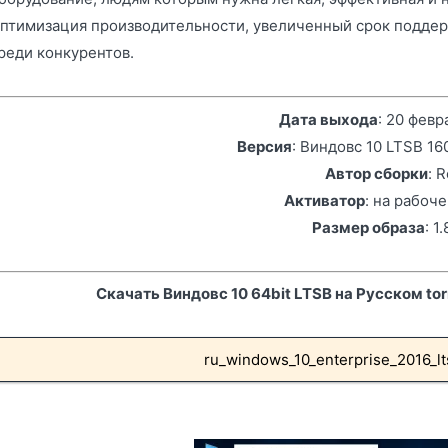
птимизация производительности, увеличенный срок поддер
реди конкурентов.
Дата выхода
: 20 февр
Версия
: Виндовс 10 LTSB 1
Автор сборки
: 
Активатор
: на рабоч
Размер образа
: 1
Скачать Виндовс 10 64bit LTSB на Русском to
ru_windows_10_enterprise_2016_l