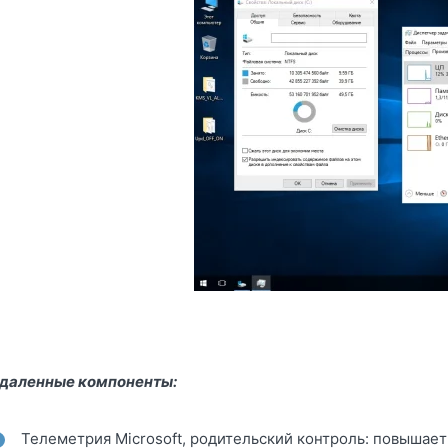
даленные компоненты:
Телеметрия Microsoft, родительский контроль: повышае