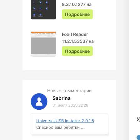
8.3.10.1277 на
Русском с ключом
Подробнее
Foxit Reader
11.2.1.53537 на
Русском
Подробнее
Новые комментарии
Sabrina
31 июля 2026 22:26
У
Universal USB Installer 2.0.1.5
Спасибо вам ребятки ...