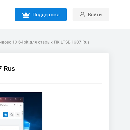
Поддержка
Войти
ндовс 10 64bit для старых ПК LTSB 1607 Rus
7 Rus