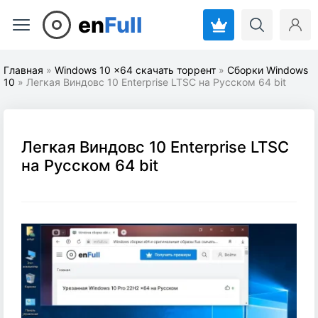
en
Full
Главная
»
Windows 10 x64 скачать торрент
»
Cборки Windows
10
» Легкая Виндовс 10 Enterprise LTSC на Русском 64 bit
Легкая Виндовс 10 Enterprise LTSC
на Русском 64 bit