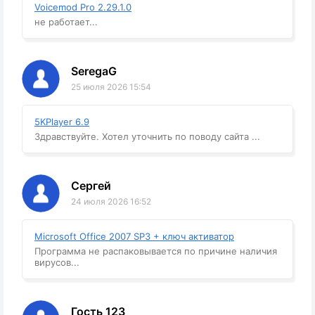
Voicemod Pro 2.29.1.0
не работает...
SeregaG
25 июля 2026 15:54
5KPlayer 6.9
Здравствуйте. Хотел уточнить по поводу сайта ...
Сергей
24 июля 2026 16:52
Microsoft Office 2007 SP3 + ключ активатор
Программа не распаковывается по причине наличия
вирусов...
Гость 123