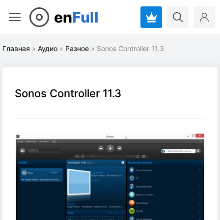
en
Full
Главная
»
Аудио
»
Разное
» Sonos Controller 11.3
Sonos Controller 11.3