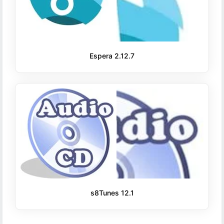
Espera 2.12.7
s8Tunes 12.1