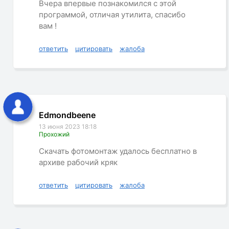
Вчера впервые познакомился с этой
программой, отличая утилита, спасибо
вам !
ответить
цитировать
жалоба
Edmondbeene
13 июня 2023 18:18
Прохожий
Скачать фотомонтаж удалось бесплатно в
архиве рабочий кряк
ответить
цитировать
жалоба