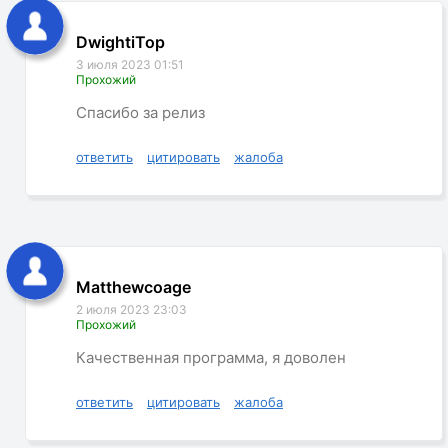
DwightiTop
3 июля 2023 01:51
Прохожий
Спасибо за релиз
ответить
цитировать
жалоба
Matthewcoage
2 июля 2023 23:03
Прохожий
Качественная программа, я доволен
ответить
цитировать
жалоба