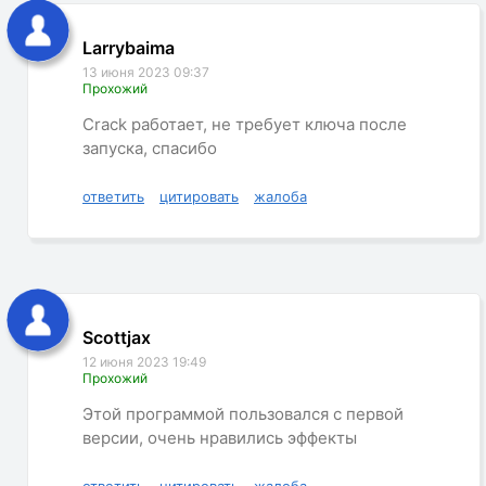
Larrybaima
13 июня 2023 09:37
Прохожий
Crack работает, не требует ключа после
запуска, спасибо
ответить
цитировать
жалоба
Scottjax
12 июня 2023 19:49
Прохожий
Этой программой пользовался с первой
версии, очень нравились эффекты
ответить
цитировать
жалоба