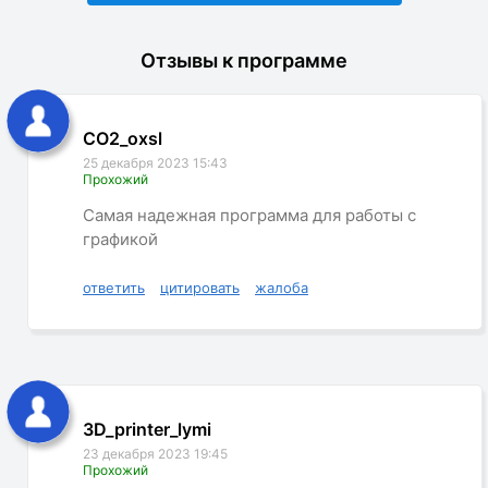
Отзывы к программе
CO2_oxsl
25 декабря 2023 15:43
Прохожий
Самая надежная программа для работы с
графикой
ответить
цитировать
жалоба
3D_printer_lymi
23 декабря 2023 19:45
Прохожий