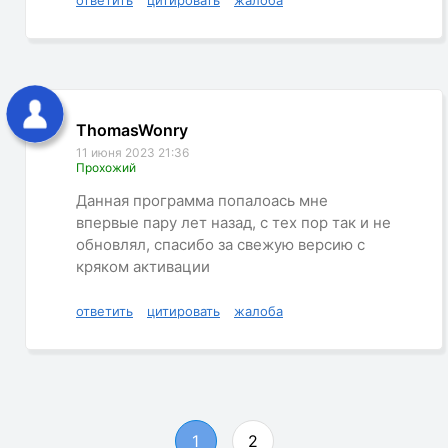
ThomasWonry
11 июня 2023 21:36
Прохожий
Данная программа попалоась мне
впервые пару лет назад, с тех пор так и не
обновлял, спасибо за свежую версию с
кряком активации
ответить
цитировать
жалоба
1
2