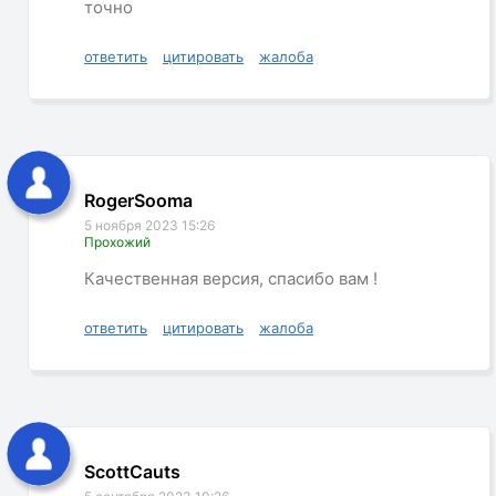
точно
ответить
цитировать
жалоба
RogerSooma
5 ноября 2023 15:26
Прохожий
Качественная версия, спасибо вам !
ответить
цитировать
жалоба
ScottCauts