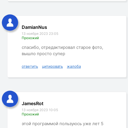
DamianNus
13 ноября 2023 23:05
Прохожий
спасибо, отредактировал старое фото,
вышло просто супер
ответить
цитировать
жалоба
JamesRot
13 ноября 2023 10:05
Прохожий
этой программой пользуюсь уже лет 5