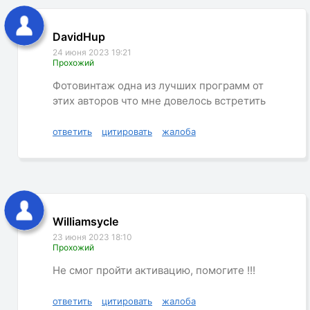
DavidHup
24 июня 2023 19:21
Прохожий
Фотовинтаж одна из лучших программ от
этих авторов что мне довелось встретить
ответить
цитировать
жалоба
Williamsycle
23 июня 2023 18:10
Прохожий
Не смог пройти активацию, помогите !!!
ответить
цитировать
жалоба