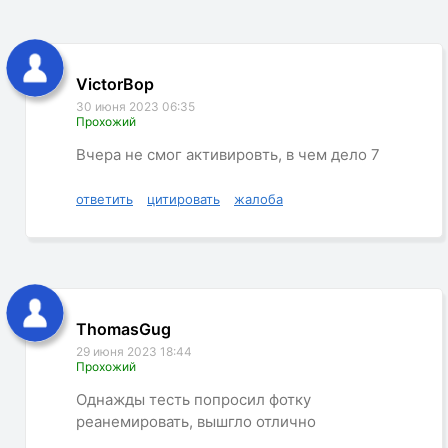
VictorBop
30 июня 2023 06:35
Прохожий
Вчера не смог активировть, в чем дело 7
ответить
цитировать
жалоба
ThomasGug
29 июня 2023 18:44
Прохожий
Однажды тесть попросил фотку
реанемировать, вышгло отлично