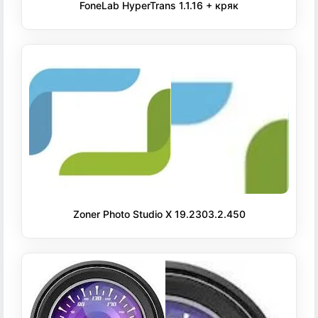
FoneLab HyperTrans 1.1.16 + кряк
Zoner Photo Studio X 19.2303.2.450