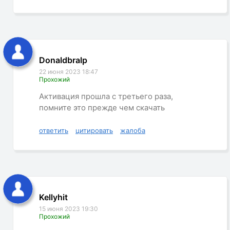
Donaldbralp
22 июня 2023 18:47
Прохожий
Активация прошла с третьего раза,
помните это прежде чем скачать
ответить
цитировать
жалоба
Kellyhit
15 июня 2023 19:30
Прохожий