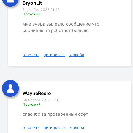
BryonLit
7 декабря 2023 21:45
Прохожий
мне вчера вылезло сообщение что
серийник не работает больше
ответить
цитировать
жалоба
WayneReero
30 ноября 2023 01:12
Прохожий
спасибо за проверенный софт
ответить
цитировать
жалоба