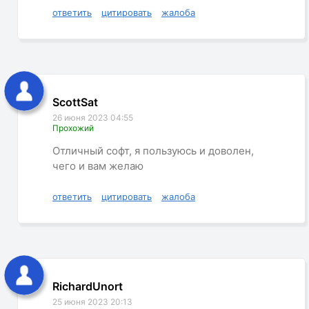
ответить
цитировать
жалоба
ScottSat
26 июня 2023 04:55
Прохожий
Отличный софт, я пользуюсь и доволен,
чего и вам желаю
ответить
цитировать
жалоба
RichardUnort
25 июня 2023 20:13