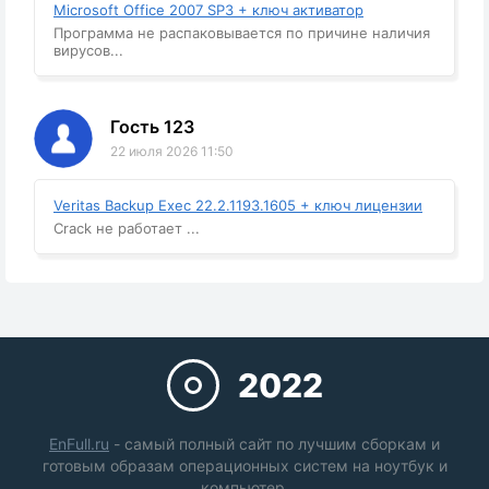
Microsoft Office 2007 SP3 + ключ активатор
Программа не распаковывается по причине наличия
вирусов...
Гость 123
22 июля 2026 11:50
Veritas Backup Exec 22.2.1193.1605 + ключ лицензии
Crack не работает ...
2022
EnFull.ru
- самый полный сайт по лучшим сборкам и
готовым образам операционных систем на ноутбук и
компьютер.