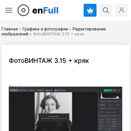
en
Full
Главная
»
Графика и фотографии
»
Редактирование
изображений
» ФотоВИНТАЖ 3.15 + кряк
ФотоВИНТАЖ 3.15 + кряк