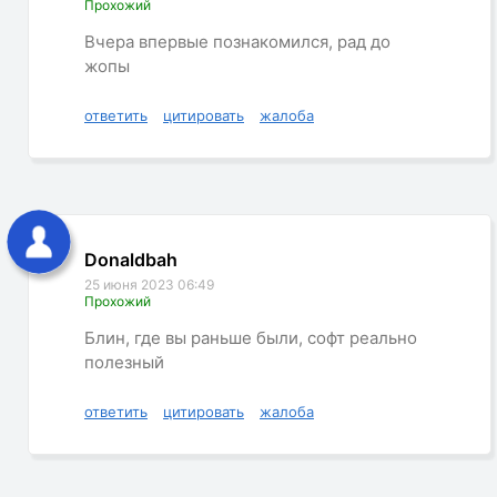
Прохожий
Вчера впервые познакомился, рад до
жопы
ответить
цитировать
жалоба
Donaldbah
25 июня 2023 06:49
Прохожий
Блин, где вы раньше были, софт реально
полезный
ответить
цитировать
жалоба