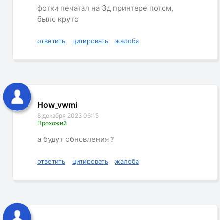
фотки печатал на 3д принтере потом,
было круто
ответить
цитировать
жалоба
How_vwmi
8 декабря 2023 06:15
Прохожий
а будут обновления ?
ответить
цитировать
жалоба