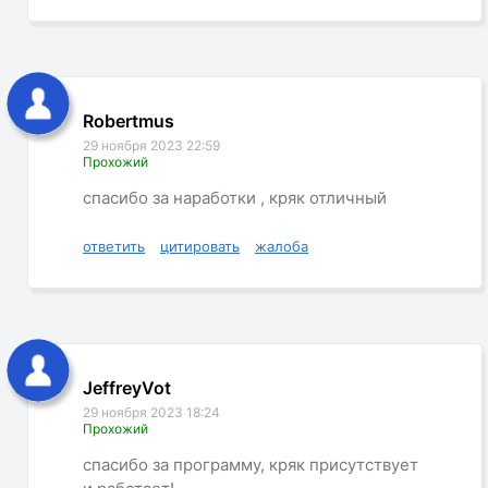
Robertmus
29 ноября 2023 22:59
Прохожий
спасибо за наработки , кряк отличный
ответить
цитировать
жалоба
JeffreyVot
29 ноября 2023 18:24
Прохожий
спасибо за программу, кряк присутствует