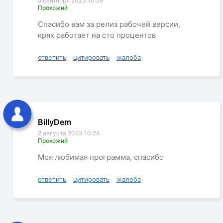
5 сентября 2023 10:26
Прохожий
Спасибо вам за релиз рабочей версии,
кряк работает на сто процентов
ответить
цитировать
жалоба
BillyDem
2 августа 2023 10:24
Прохожий
Моя любимая программа, спасибо
ответить
цитировать
жалоба