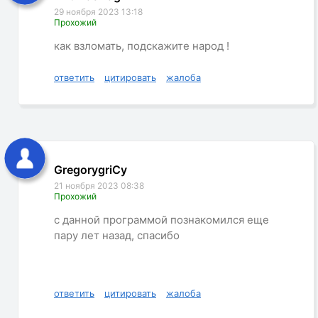
29 ноября 2023 13:18
Прохожий
как взломать, подскажите народ !
ответить
цитировать
жалоба
GregorygriCy
21 ноября 2023 08:38
Прохожий
с данной программой познакомился еще
пару лет назад, спасибо
ответить
цитировать
жалоба