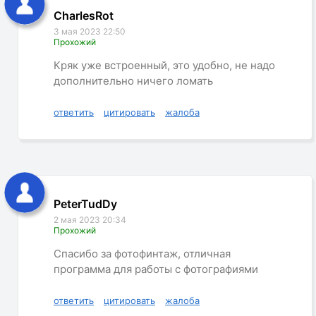
CharlesRot
3 мая 2023 22:50
Прохожий
Кряк уже встроенный, это удобно, не надо
дополнительно ничего ломать
ответить
цитировать
жалоба
PeterTudDy
2 мая 2023 20:34
Прохожий
Спасибо за фотофинтаж, отличная
программа для работы с фотографиями
ответить
цитировать
жалоба