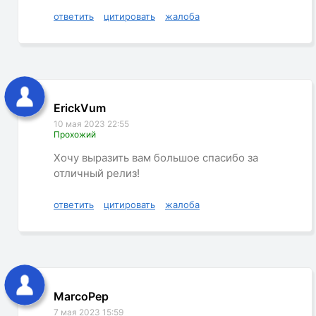
ответить
цитировать
жалоба
ErickVum
10 мая 2023 22:55
Прохожий
Хочу выразить вам большое спасибо за
отличный релиз!
ответить
цитировать
жалоба
MarcoPep
7 мая 2023 15:59