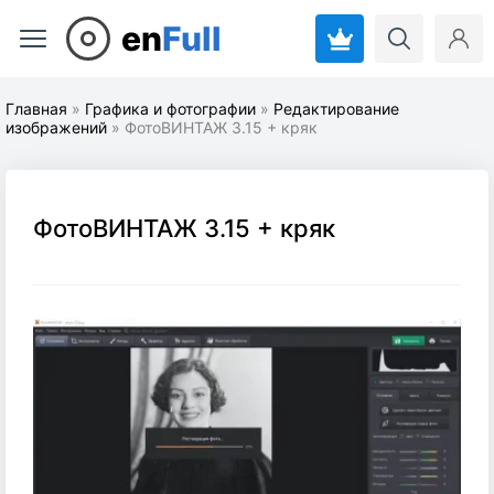
en
Full
Главная
»
Графика и фотографии
»
Редактирование
изображений
» ФотоВИНТАЖ 3.15 + кряк
ФотоВИНТАЖ 3.15 + кряк