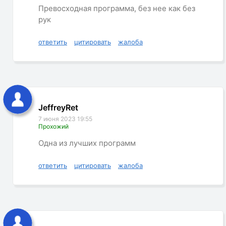
Превосходная программа, без нее как без
рук
ответить
цитировать
жалоба
JeffreyRet
7 июня 2023 19:55
Прохожий
Одна из лучших программ
ответить
цитировать
жалоба