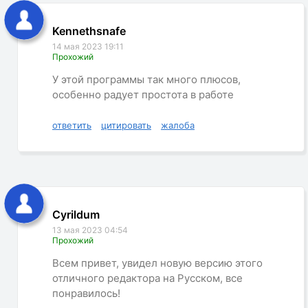
Kennethsnafe
14 мая 2023 19:11
Прохожий
У этой программы так много плюсов,
особенно радует простота в работе
ответить
цитировать
жалоба
Cyrildum
13 мая 2023 04:54
Прохожий
Всем привет, увидел новую версию этого
отличного редактора на Русском, все
понравилось!