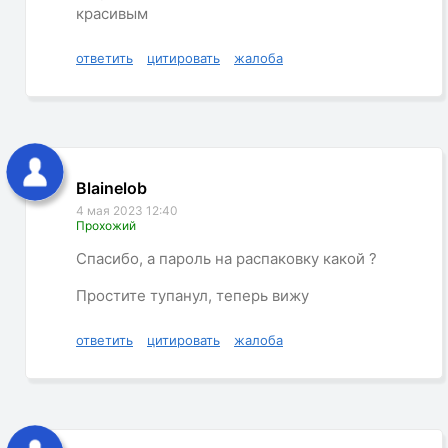
красивым
ответить
цитировать
жалоба
Blainelob
4 мая 2023 12:40
Прохожий
Спасибо, а пароль на распаковку какой ?
Простите тупанул, теперь вижу
ответить
цитировать
жалоба