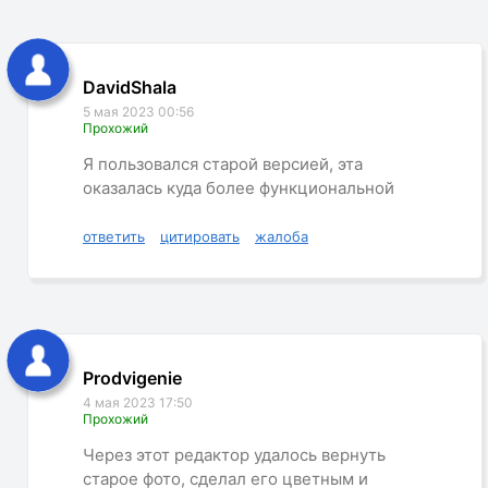
DavidShala
5 мая 2023 00:56
Прохожий
Я пользовался старой версией, эта
оказалась куда более функциональной
ответить
цитировать
жалоба
Prodvigenie
4 мая 2023 17:50
Прохожий
Через этот редактор удалось вернуть
старое фото, сделал его цветным и