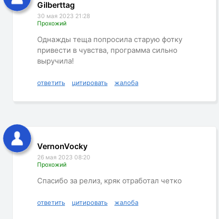
Gilberttag
30 мая 2023 21:28
Прохожий
Однажды теща попросила старую фотку
привести в чувства, программа сильно
выручила!
ответить
цитировать
жалоба
VernonVocky
26 мая 2023 08:20
Прохожий
Спасибо за релиз, кряк отработал четко
ответить
цитировать
жалоба