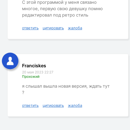
С этой программой у меня связано
многое, первую свою девушку помню
редактировал под ретро стиль
ответить
цитировать
жалоба
Franciskes
20 мая 2023 22:27
Прохожий
я слышал вышла новая версия, ждать тут
?
ответить
цитировать
жалоба