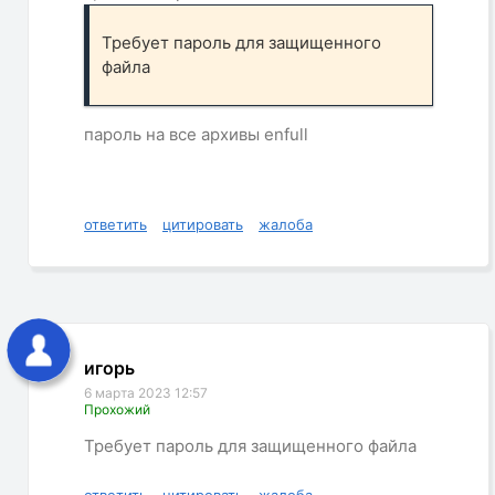
Требует пароль для защищенного
файла
пароль на все архивы enfull
ответить
цитировать
жалоба
игорь
6 марта 2023 12:57
Прохожий
Требует пароль для защищенного файла
ответить
цитировать
жалоба