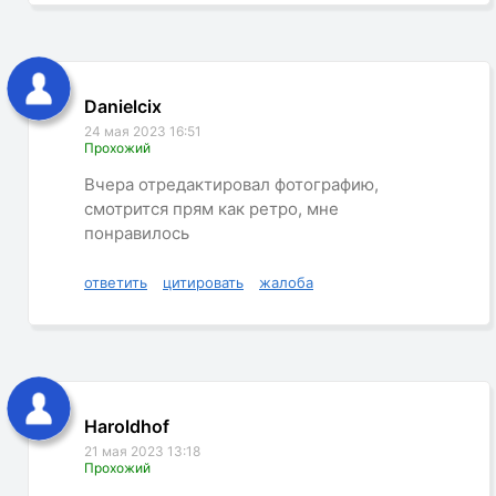
Danielcix
24 мая 2023 16:51
Прохожий
Вчера отредактировал фотографию,
смотрится прям как ретро, мне
понравилось
ответить
цитировать
жалоба
Haroldhof
21 мая 2023 13:18
Прохожий