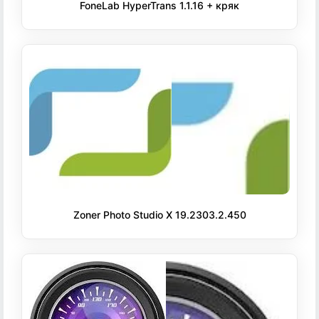
FoneLab HyperTrans 1.1.16 + кряк
Zoner Photo Studio X 19.2303.2.450