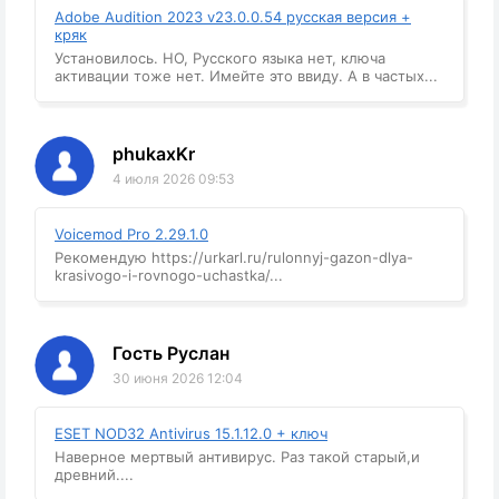
Adobe Audition 2023 v23.0.0.54 русская версия +
кряк
Установилось. НО, Русского языка нет, ключа
активации тоже нет. Имейте это ввиду. А в частых...
phukaxKr
4 июля 2026 09:53
Voicemod Pro 2.29.1.0
Рекомендую https://urkarl.ru/rulonnyj-gazon-dlya-
krasivogo-i-rovnogo-uchastka/...
Гость Руслан
30 июня 2026 12:04
ESET NOD32 Antivirus 15.1.12.0 + ключ
Наверное мертвый антивирус. Раз такой старый,и
древний....