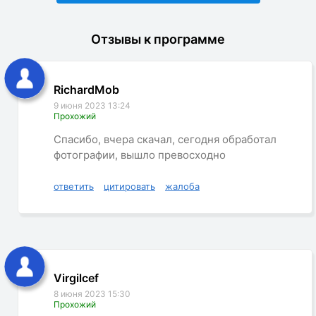
Отзывы к программе
RichardMob
9 июня 2023 13:24
Прохожий
Спасибо, вчера скачал, сегодня обработал
фотографии, вышло превосходно
ответить
цитировать
жалоба
Virgilcef
8 июня 2023 15:30
Прохожий