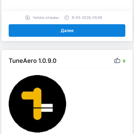
Читать отзывы
8-05-2026, 05:56
Далее
TuneAero 1.0.9.0
9