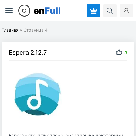
en
Full
Главная
» Страница 4
Espera 2.12.7
3
Espera - это аудиоплеер, обладающий некоторыми