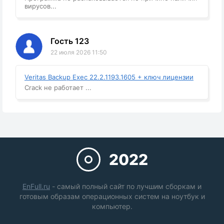
вирусов...
Гость 123
22 июля 2026 11:50
Veritas Backup Exec 22.2.1193.1605 + ключ лицензии
Crack не работает ...
2022
EnFull.ru
- самый полный сайт по лучшим сборкам и
готовым образам операционных систем на ноутбук и
компьютер.