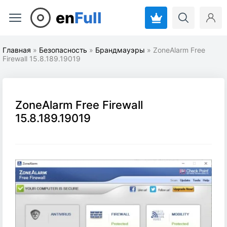
en
Full
Главная
»
Безопасность
»
Брандмауэры
» ZoneAlarm Free
Firewall 15.8.189.19019
ZoneAlarm Free Firewall
15.8.189.19019