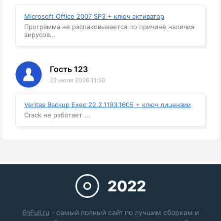
Microsoft Office 2007 SP3 + ключ активатор
Программа не распаковывается по причине наличия
вирусов...
Гость 123
22 июля 2026 11:50
Veritas Backup Exec 22.2.1193.1605 + ключ лицензии
Crack не работает ...
2022
EnFull.ru
- самый полный сайт по лучшим сборкам и