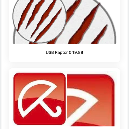
USB Raptor 0.19.88