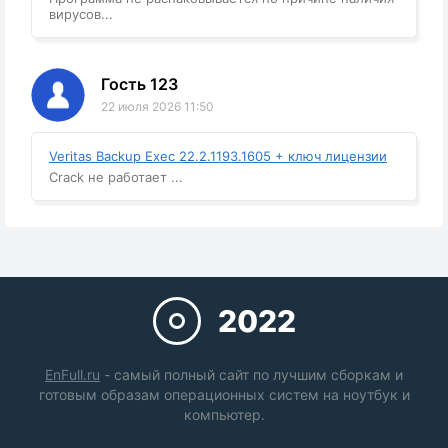
вирусов...
Гость 123
22 июля 2026 11:50
Veritas Backup Exec 22.2.1193.1605 + ключ лицензии
Crack не работает ...
2022
EnFull.ru
- самый полный сайт по лучшим сборкам и
готовым образам операционных систем на ноутбук и
компьютер.