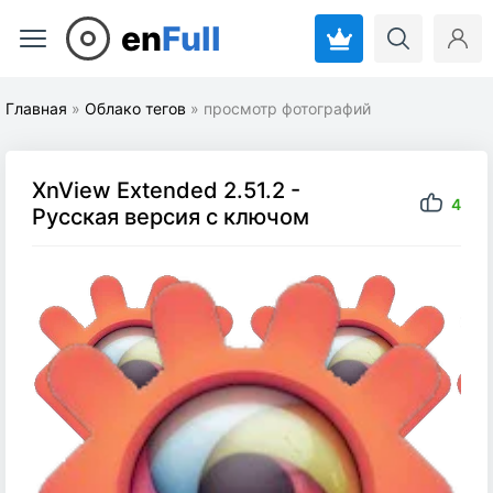
en
Full
Главная
»
Облако тегов
» просмотр фотографий
XnView Extended 2.51.2 -
4
Русская версия с ключом