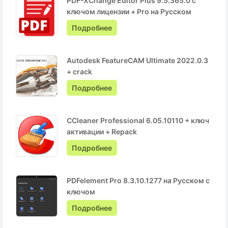
PDF-XChange Editor Plus 9.5.365.0 с
ключом лицензии + Pro на Русском
Подробнее
Autodesk FeatureCAM Ultimate 2022.0.3
+ crack
Подробнее
CCleaner Professional 6.05.10110 + ключ
активации + Repack
Подробнее
PDFelement Pro 8.3.10.1277 на Русском с
ключом
Подробнее