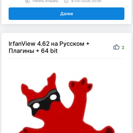
Читать отзывы
8-05-2026, 05:56
Далее
IrfanView 4.62 на Русском +
2
Плагины + 64 bit