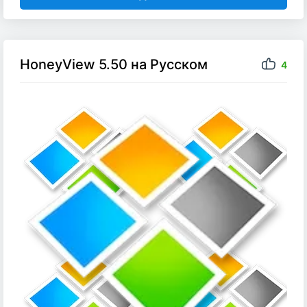
HoneyView 5.50 на Русском
4