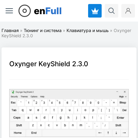
en
Full
Главная
»
Тюнинг и система
»
Клавиатура и мышь
» Oxynger
KeyShield 2.3.0
Oxynger KeyShield 2.3.0