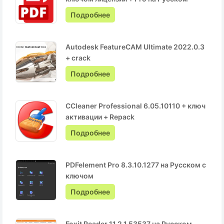
Подробнее
Autodesk FeatureCAM Ultimate 2022.0.3
+ crack
Подробнее
CCleaner Professional 6.05.10110 + ключ
активации + Repack
Подробнее
PDFelement Pro 8.3.10.1277 на Русском с
ключом
Подробнее
Foxit Reader 11.2.1.53537 на Русском