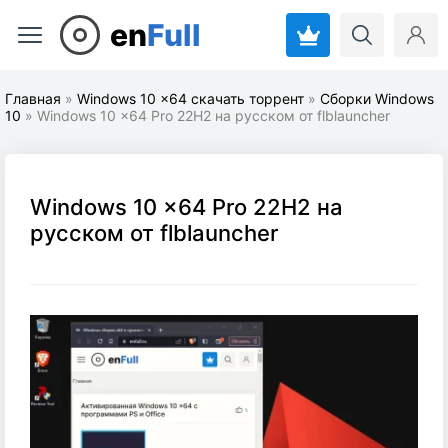
en
Full
Главная
»
Windows 10 x64 скачать торрент
»
Cборки Windows
10
» Windows 10 x64 Pro 22H2 на русском от flblauncher
Windows 10 x64 Pro 22H2 на
русском от flblauncher