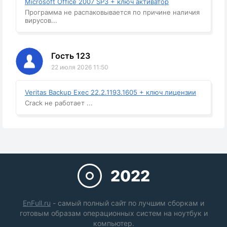
Microsoft Office 2007 SP3 + ключ активатор
Программа не распаковывается по причине наличия
вирусов...
Гость 123
22 июля 2026 11:50
Veritas Backup Exec 22.2.1193.1605 + ключ лицензии
Crack не работает ...
2022
EnFull.ru
- самый полный сайт по лучшим сборкам и
готовым образам операционных систем на ноутбук и
компьютер.