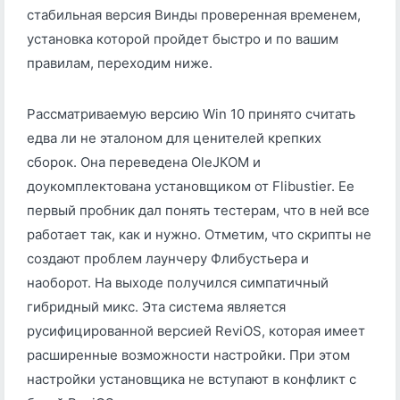
стабильная версия Винды проверенная временем,
установка которой пройдет быстро и по вашим
правилам, переходим ниже.
Рассматриваемую версию Win 10 принято считать
едва ли не эталоном для ценителей крепких
сборок. Она переведена OleJКОМ и
доукомплектована установщиком от Flibustier. Ее
первый пробник дал понять тестерам, что в ней все
работает так, как и нужно. Отметим, что скрипты не
создают проблем лаунчеру Флибустьера и
наоборот. На выходе получился симпатичный
гибридный микс. Эта система является
русифицированной версией ReviOS, которая имеет
расширенные возможности настройки. При этом
настройки установщика не вступают в конфликт с