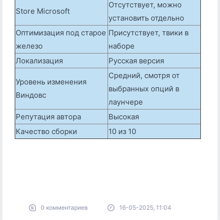
Отсутствует, можно
Store Microsoft
установить отдельно
Оптимизация под старое
Присутствует, твики в
железо
наборе
Локализация
Русская версия
Средний, смотря от
Уровень изменения
выбранных опций в
Виндовс
лаунчере
Репутация автора
Высокая
Качество сборки
10 из 10
0 комментариев
16-05-2025, 11:04