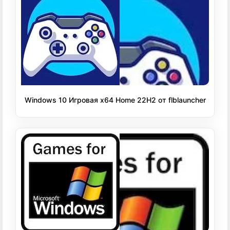
Windows 10 Игровая x64 Home 22H2 от flblauncher