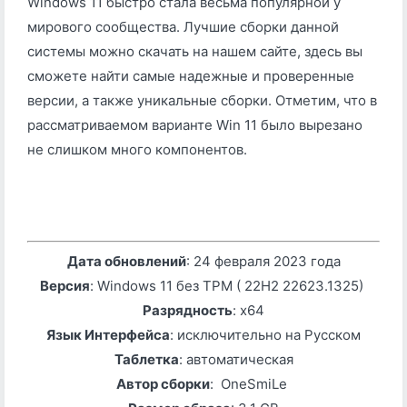
Windows 11 быстро стала весьма популярной у
мирового сообщества. Лучшие сборки данной
системы можно скачать на нашем сайте, здесь вы
сможете найти самые надежные и проверенные
версии, а также уникальные сборки. Отметим, что в
рассматриваемом варианте Win 11 было вырезано
не слишком много компонентов.
Дата обновлений
: 24 февраля 2023 года
Версия
: Windows 11 без TPM ( 22H2 22623.1325)
Разрядность
: x64
Язык Интерфейса
: исключительно на Русском
Таблетка
: автоматическая
Автор сборки
: OneSmiLe