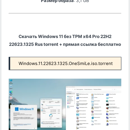
Размер образа
: 3,1 GB
Скачать Windows 11 без TPM x64 Pro 22H2
22623.1325 Rus torrent + прямая ссылка бесплатно
Windows.11.22623.1325.OneSmiLe.iso.torrent