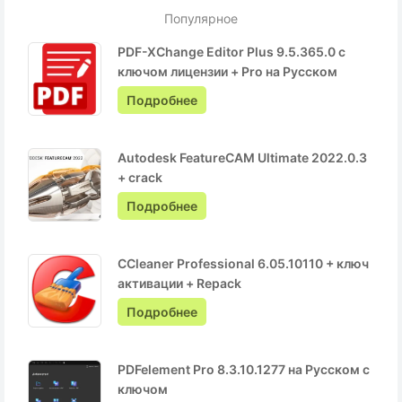
Популярное
PDF-XChange Editor Plus 9.5.365.0 с
ключом лицензии + Pro на Русском
Подробнее
Autodesk FeatureCAM Ultimate 2022.0.3
+ crack
Подробнее
CCleaner Professional 6.05.10110 + ключ
активации + Repack
Подробнее
PDFelement Pro 8.3.10.1277 на Русском с
ключом