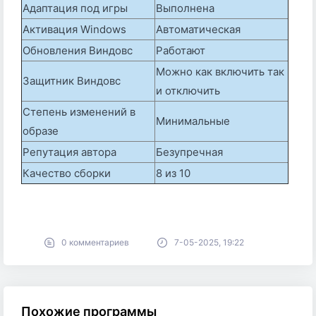
Адаптация под игры
Выполнена
Активация Windows
Автоматическая
Обновления Виндовс
Работают
Можно как включить так
Защитник Виндовс
и отключить
Степень изменений в
Минимальные
образе
Репутация автора
Безупречная
Качество сборки
8 из 10
0 комментариев
7-05-2025, 19:22
Похожие программы