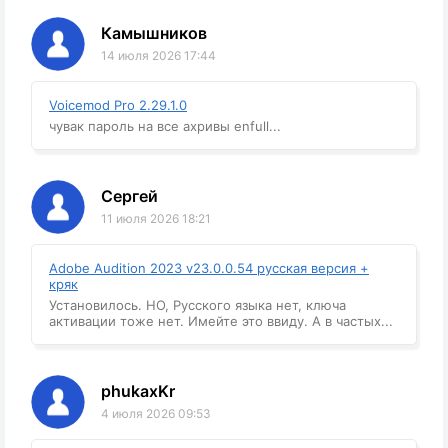
Камышников
14 июля 2026 17:44
Voicemod Pro 2.29.1.0
чувак пароль на все ахривы enfull...
Сергей
11 июля 2026 18:21
Adobe Audition 2023 v23.0.0.54 русская версия +
кряк
Установилось. НО, Русского языка нет, ключа
активации тоже нет. Имейте это ввиду. А в частых...
phukaxKr
4 июля 2026 09:53