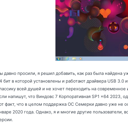
ы давно просили, я решил добавить, как раз была найдена 
4 бит в которой установлены и работают драйвера USB 3.0 и
лассику всей душей и не хочет переходить на современное и 
сли напишут, что Виндовс 7 Корпоративная SP1 x64 2023, од
от факт, что в целом поддержка ОС Семерки давно уже не о
нваре 2020 года. Однако, я и многие другие пользователи, 
ерсии.