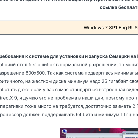
ссылка бесплат
Windows 7 SP1 Eng RUS
ребования к системе для установки и запуска Семерки на
абочий стол без ошибок в нормальной разрешении, то мон
азрешение 800x600. Так как система подверглась минимал
ритичного, на жестком диске минимум надо 25 гигабайт св
аботать даже если у вас самая стандартная встроенная вид
irectX 9, я думаю это не проблема в наши дни, поэтому про
перативки тоже много не требуется, достаточно заиметь 2 
роцессор должен поддерживать 64 бита и минимум 1 Ггц на