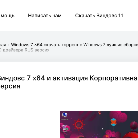
омощь
Написать нам
Скачать Виндовс 11
ная
»
Windows 7 x64 скачать торрент
»
Windows 7 лучшие сборк
D драйвера RUS версия
Виндовс 7 x64 и активация Корпоративна
версия