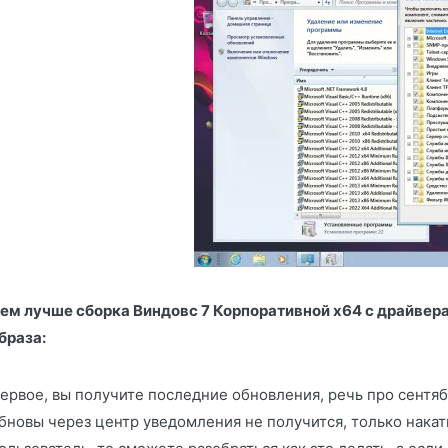
ем лучше сборка Виндовс 7 Корпоративной x64 с драйвера
браза:
ервое, вы получите последние обновления, речь про сентябр
бновы через центр уведомления не получится, только накат