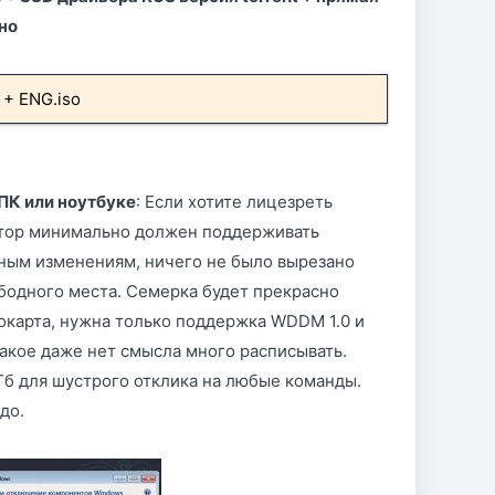
но
 + ENG.iso
 ПК или ноутбуке
: Если хотите лицезреть
итор минимально должен поддерживать
ьным изменениям, ничего не было вырезано
ободного места. Семерка будет прекрасно
еокарта, нужна только поддержка WDDM 1.0 и
 такое даже нет смысла много расписывать.
Гб для шустрого отклика на любые команды.
до.