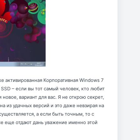
уже активированная Корпоративная Windows 7
 SSD – если вы тот самый человек, кто любит
новое, вариант для вас. Я не открою секрет,
на из удачных версий и это даже невзирая на
существляется, а если быть точным, то с
все еще отдают дань уважение именно этой