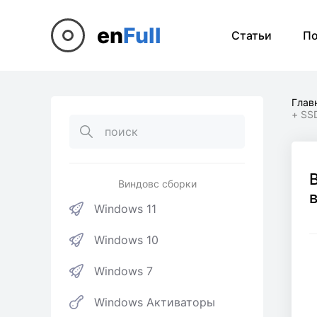
en
Full
Статьи
П
Глав
+ SS
Виндовс сборки
Windows 11
Windows 10
Windows 7
Windows Активаторы