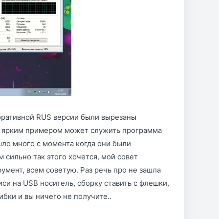
поративной RUS версии были вырезаны
, ярким примером может служить программа
шло много с момента когда они были
м сильно так этого хочется, мой совет
румент, всем советую. Раз речь про не зашла
иси на USB носитель, сборку ставить с флешки,
бки и вы ничего не получите..