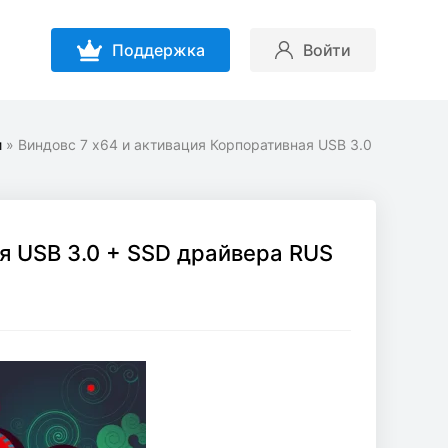
Поддержка
Войти
и
» Виндовс 7 x64 и активация Корпоративная USB 3.0
я USB 3.0 + SSD драйвера RUS