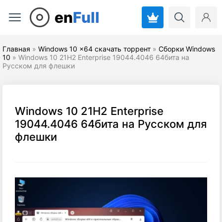
en
Full
Главная
»
Windows 10 x64 скачать торрент
»
Cборки Windows
10
» Windows 10 21H2 Enterprise 19044.4046 64бита на
Русском для флешки
Windows 10 21H2 Enterprise
19044.4046 64бита на Русском для
флешки