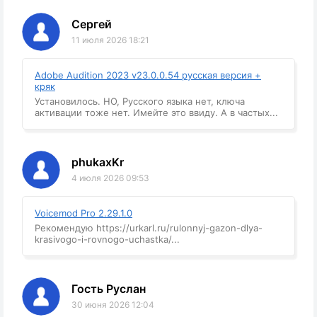
Сергей
11 июля 2026 18:21
Adobe Audition 2023 v23.0.0.54 русская версия +
кряк
Установилось. НО, Русского языка нет, ключа
активации тоже нет. Имейте это ввиду. А в частых...
phukaxKr
4 июля 2026 09:53
Voicemod Pro 2.29.1.0
Рекомендую https://urkarl.ru/rulonnyj-gazon-dlya-
krasivogo-i-rovnogo-uchastka/...
Гость Руслан
30 июня 2026 12:04