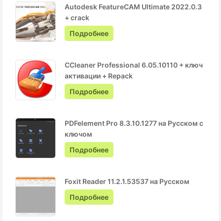
Autodesk FeatureCAM Ultimate 2022.0.3
+ crack
Подробнее
CCleaner Professional 6.05.10110 + ключ
активации + Repack
Подробнее
PDFelement Pro 8.3.10.1277 на Русском с
ключом
Подробнее
Foxit Reader 11.2.1.53537 на Русском
Подробнее